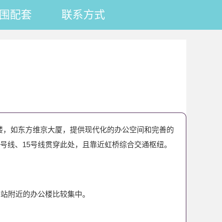
围配套
联系方式
楼，如东方维京大厦，提供现代化的办公空间和完善的
号线、15号线贯穿此处，且靠近虹桥综合交通枢纽。
路站附近的办公楼比较集中。